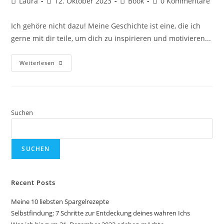
Laura
12. Oktober 2023
Book
0 Kommentare
Ich gehöre nicht dazu! Meine Geschichte ist eine, die ich
gerne mit dir teile, um dich zu inspirieren und motivieren...
Weiterlesen
Suchen
SUCHEN
Recent Posts
Meine 10 liebsten Spargelrezepte
Selbstfindung: 7 Schritte zur Entdeckung deines wahren Ichs