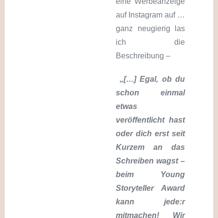
eine Werbeanzeige
auf Instagram auf …
ganz neugierig las
ich die
Beschreibung –
„[…] Egal, ob du
schon einmal
etwas
veröffentlicht hast
oder dich erst seit
Kurzem an das
Schreiben wagst –
beim Young
Storyteller Award
kann jede:r
mitmachen!
Wir