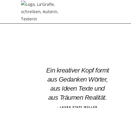
Ein kreativer Kopf formt
aus Gedanken Wörter,
aus Ideen Texte und
aus Träumen Realität.
- LAURA STAPF-MÜLLER